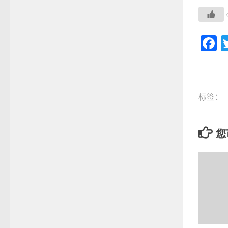
F
标签：
您