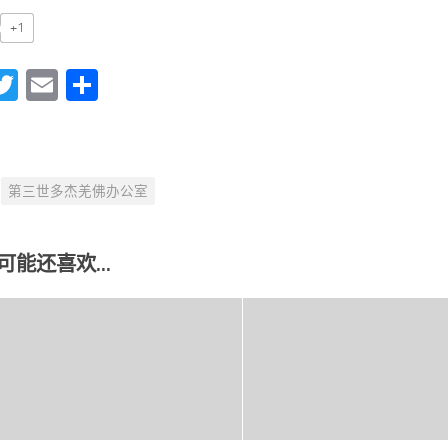
+1
acebook
Twitter
Email
分
享
第三世多杰羌佛办公室
可能还喜欢...