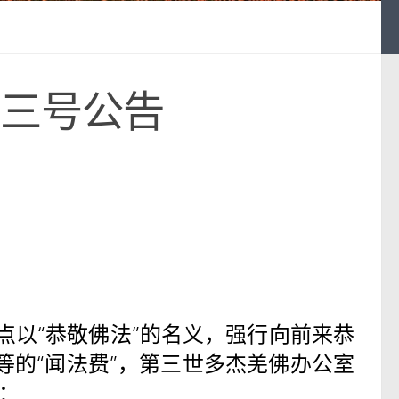
三号公告
以“恭敬佛法”的名义，强行向前来恭
等的“闻法费”，第三世多杰羌佛办公室
：