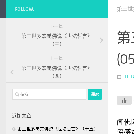
第三世
FOLLOW:
下一篇
第
第三世多杰羌佛说《世法哲言》
（三）
(0
上一篇
第三世多杰羌佛说《世法哲言》
（四）
由
THE
搜
索：
近期文章
闻佛
第三世多杰羌佛说《世法哲言》（十五）
深感