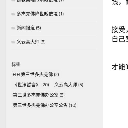
钱，
多杰羌佛降世皈依境
(1)
新闻报道
(5)
接受
自己
义云高大师
(5)
标签
才能
H.H.第三世多杰羌佛
(2)
《世法哲言》
(20)
义云高大师
(5)
第三世多杰羌佛办公室
(5)
第三世多杰羌佛办公室公告
(10)