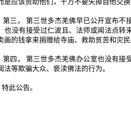
而是应该资助他们，千万不要失掉自他交换
第三， 第三世多杰羌佛早已公开宣布不
，也没有接受过仁波且、法师或闻法点转
卖画的钱拿来捐赠给寺庙、救助贫苦和灾民
第四， 第三世多杰羌佛办公室也没有接
闻法等欺骗大众、亵渎佛法的行为。
特此公告。