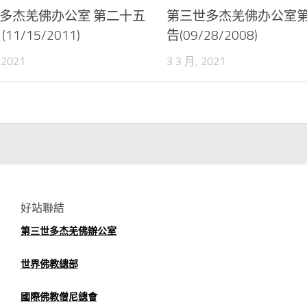
多杰羌佛办公室 第二十五
第三世多杰羌佛办公室
11/15/2011)
告(09/28/2008)
 2021
3 3 月, 2021
好站聯結
第三世多杰羌佛辦公室
世界佛教總部
國際佛教僧尼總會