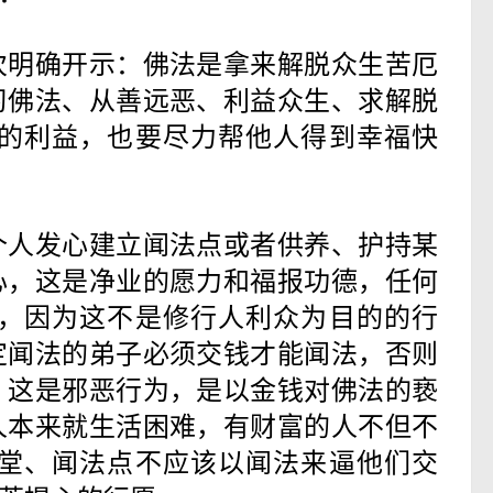
次明确开示：佛法是拿来解脱众生苦厄
习佛法、从善远恶、利益众生、求解脱
的利益，也要尽力帮他人得到幸福快
个人发心建立闻法点或者供养、护持某
心，这是净业的愿力和福报功德，任何
，因为这不是修行人利众为目的的行
定闻法的弟子必须交钱才能闻法，否则
，这是邪恶行为，是以金钱对佛法的亵
人本来就生活困难，有财富的人不但不
堂、闻法点不应该以闻法来逼他们交