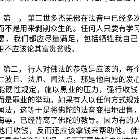
第一， 第三世多杰羌佛在法音中已经多
而不是用来剥削众生的。任何人只要有学
愿，我们都应尽量满足，包括牺牲我自己
更不应该论其富贵贫贱。
第二， 行人对佛法的恭敬是应该的，每
仁波且、法师、闻法点，那是他自愿的发
能硬性规定，施以黑业的压力，强行收钱
而是罪业的举动。如果有人以任何方式规
闻法，这等于是将佛陀的法音变相地出售
侮辱，已经背离了佛陀的教导。因为有的
他们收钱，反而还应该拿钱来帮助他。佛