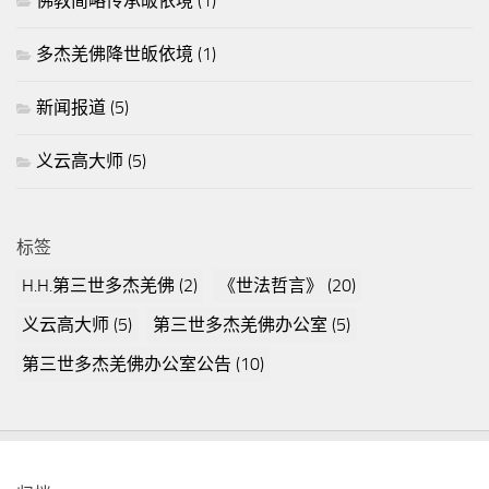
佛教简略传承皈依境
(1)
多杰羌佛降世皈依境
(1)
新闻报道
(5)
义云高大师
(5)
标签
H.H.第三世多杰羌佛
(2)
《世法哲言》
(20)
义云高大师
(5)
第三世多杰羌佛办公室
(5)
第三世多杰羌佛办公室公告
(10)