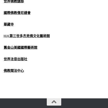
世界佛教總部
國際佛教僧尼總會
華藏寺
H.H.第三世多杰羌佛文化藝術館
舊金山美國國際藝術館
世界法音出版社
佛教聞法中心