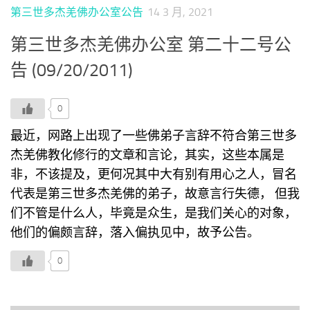
第三世多杰羌佛办公室公告
14 3 月, 2021
第三世多杰羌佛办公室 第二十二号公
告 (09/20/2011)
0
最近，网路上出现了一些佛弟子言辞不符合第三世多
杰羌佛教化修行的文章和言论，其实，这些本属是
非，不该提及，更何况其中大有别有用心之人，冒名
代表是第三世多杰羌佛的弟子，故意言行失德， 但我
们不管是什么人，毕竟是众生，是我们关心的对象，
他们的偏颇言辞，落入偏执见中，故予公告。
0