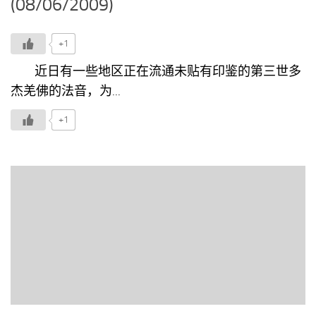
(08/06/2009)
+1
近日有一些地区正在流通未贴有印鉴的第三世多
杰羌佛的法音，为...
+1