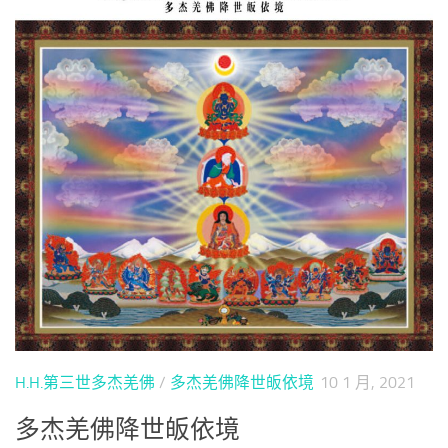
H.H.第三世多杰羌佛
/
多杰羌佛降世皈依境
10 1 月, 2021
多杰羌佛降世皈依境