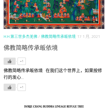
H.H.第三世多杰羌佛
/
佛教简略传承皈依境
17 1 月, 2021
佛教简略传承皈依境
+1
佛教简略传承皈依境 在我们这个世界上，如果按修
行的发心...
+1