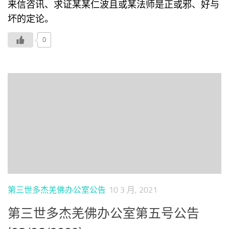
来信咨讯、求证某某仁波且或某法师是正或邪、好与
坏的定论。
0
第三世多杰羌佛办公室公告
10 3 月, 2021
第三世多杰羌佛办公室第五号公告