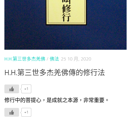
H.H.第三世多杰羌佛
/
佛法
25 10 月, 2020
H.H.第三世多杰羌佛傳的修行法
+1
修行中的菩提心，是成就之本源，非常重要。
+1