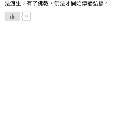
法渡生，有了佛教，佛法才開始傳播弘揚。
0