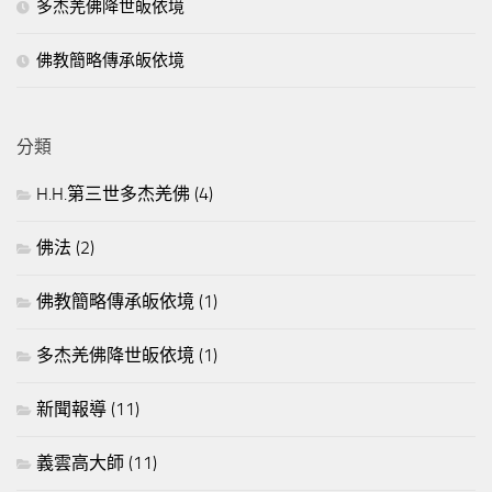
佛教簡略傳承皈依境
分類
H.H.第三世多杰羌佛
(4)
佛法
(2)
佛教簡略傳承皈依境
(1)
多杰羌佛降世皈依境
(1)
新聞報導
(11)
義雲高大師
(11)