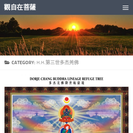
觀自在菩薩
Skip to content
CATEGORY:
H.H.第三世多杰羌佛