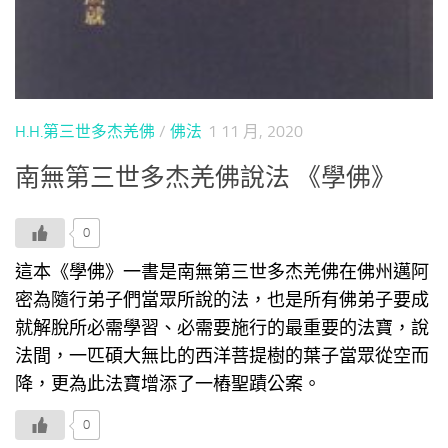
H.H.第三世多杰羌佛
/
佛法
1 11 月, 2020
南無第三世多杰羌佛說法 《學佛》
0
這本《學佛》一書是南無第三世多杰羌佛在佛州邁阿
密為隨行弟子們當眾所說的法，也是所有佛弟子要成
就解脫所必需學習、必需要施行的最重要的法寶，說
法間，一匹碩大無比的西洋菩提樹的葉子當眾從空而
降，更為此法寶增添了一樁聖蹟公案。
0