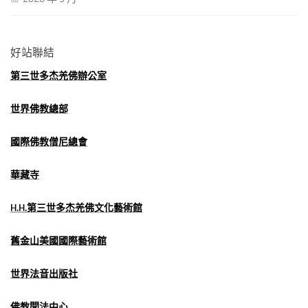
好站聯結
第三世多杰羌佛辦公室
世界佛教總部
國際佛教僧尼總會
華藏寺
H.H.第三世多杰羌佛文化藝術館
舊金山美國國際藝術館
世界法音出版社
佛教聞法中心