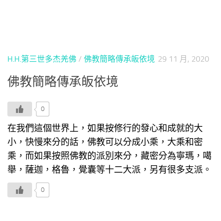
H.H.第三世多杰羌佛
/
佛教簡略傳承皈依境
29 11 月, 2020
佛教簡略傳承皈依境
0
在我們這個世界上，如果按修行的發心和成就的大
小，快慢來分的話，佛教可以分成小乘，大乘和密
乘，而如果按照佛教的派別來分，藏密分為寧瑪，噶
舉，薩迦，格魯，覺囊等十二大派，另有很多支派。
0